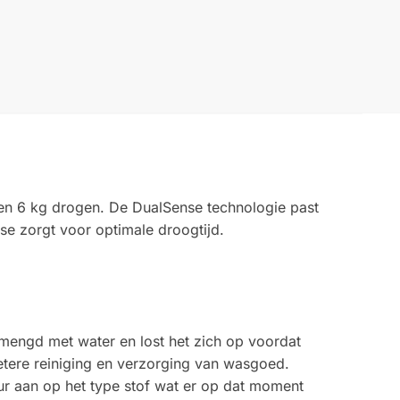
 6 kg drogen. De DualSense technologie past
se zorgt voor optimale droogtijd.
engd met water en lost het zich op voordat
etere reiniging en verzorging van wasgoed.
r aan op het type stof wat er op dat moment