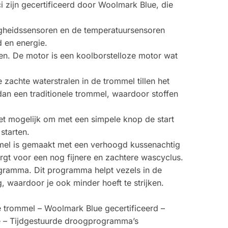
 zijn gecertificeerd door Woolmark Blue, die
igheidssensoren en de temperatuursensoren
 en energie.
den. De motor is een koolborstelloze motor wat
achte waterstralen in de trommel tillen het
n een traditionele trommel, waardoor stoffen
het mogelijk om met een simpele knop de start
starten.
el is gemaakt met een verhoogd kussenachtig
rgt voor een nog fijnere en zachtere wascyclus.
ramma. Dit programma helpt vezels in de
, waardoor je ook minder hoeft te strijken.
e trommel – Woolmark Blue gecertificeerd –
e – Tijdgestuurde droogprogramma’s