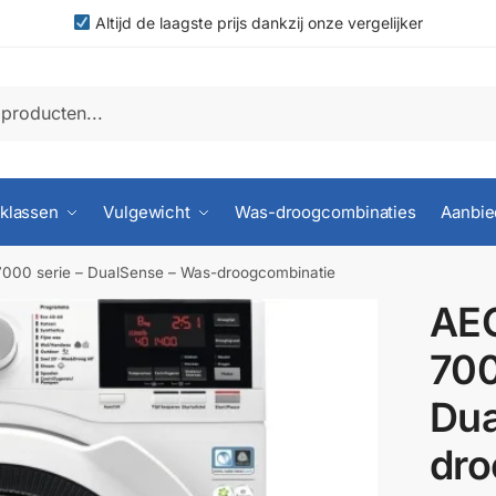
Altijd de laagste prijs dankzij onze vergelijker
klassen
Vulgewicht
Was-droogcombinaties
Aanbie
00 serie – DualSense – Was-droogcombinatie
AE
700
Dua
dro