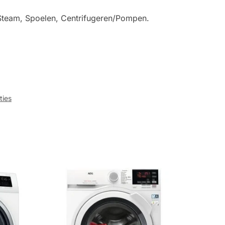
Steam, Spoelen, Centrifugeren/Pompen.
ties