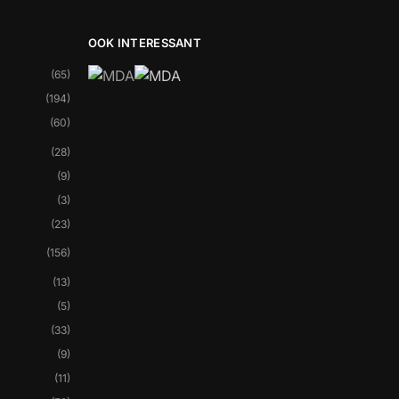
OOK INTERESSANT
(65)
(194)
(60)
(28)
(9)
(3)
(23)
(156)
(13)
(5)
(33)
(9)
(11)