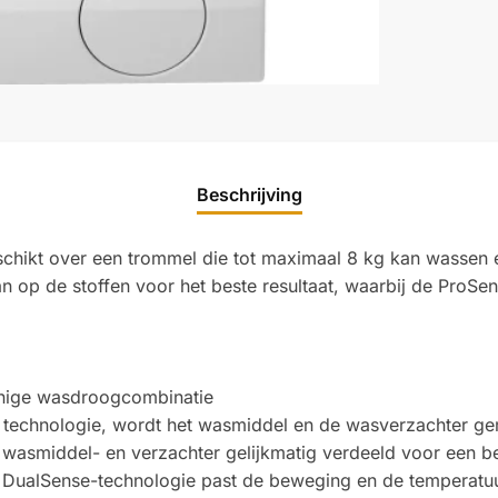
Beschrijving
t over een trommel die tot maximaal 8 kg kan wassen en
op de stoffen voor het beste resultaat, waarbij de ProSen
uinige wasdroogcombinatie
echnologie, wordt het wasmiddel en de wasverzachter gem
 wasmiddel- en verzachter gelijkmatig verdeeld voor een b
e DualSense-technologie past de beweging en de temperatuu