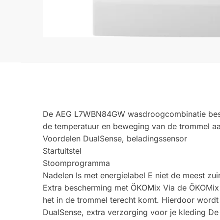
De AEG L7WBN84GW wasdroogcombinatie beschik
de temperatuur en beweging van de trommel aan 
Voordelen DualSense, beladingssensor
Startuitstel
Stoomprogramma
Nadelen Is met energielabel E niet de meest z
Extra bescherming met ÖKOMix Via de ÖKOMix t
het in de trommel terecht komt. Hierdoor wordt
DualSense, extra verzorging voor je kleding D