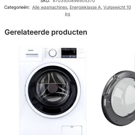
SKU:
8703500896905370
Categorieën:
Alle wasmachines
,
Energieklasse A
,
Vulgewicht 10
kg
Gerelateerde producten