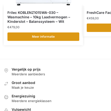
Frilec KOBLENZ1015WA-030 –
FreshCare Face
Wasmachine – 10kg Laadvermogen –
€
459,00
Kinderslot – Balanssysteem – Wit
€
479,00
Meer informatie
Vergelijk op prijs
Meerdere aanbieders
Groot aanbod
Maak je keuze
Energiezuinig
Meerdere energieklassen
Vulgewicht