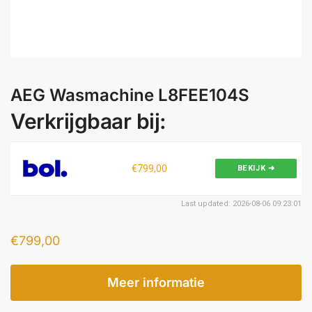
AEG Wasmachine L8FEE104S
Verkrijgbaar bij:
€799,00
BEKIJK ➜
Last updated: 2026-08-06 09:23:01
€
799,00
Meer informatie