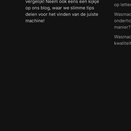
vergelijk! Neem ook eens een kijkje
op lette
op ons blog, waar we slimme tips
delen voor het vinden van de juiste
Wasmach
machine!
onderho
manier?
Wasmach
kwalitei