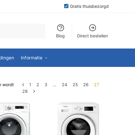
Gratis thuisbezorgd
Blog
Direct bestellen
dingen
Informatie
n wordt
1
2
3
…
24
25
26
27
28