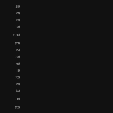
(28)
(9)
(3)
(23)
(156)
(13)
(5)
(33)
(9)
(11)
(72)
(9)
(4)
(58)
(12)