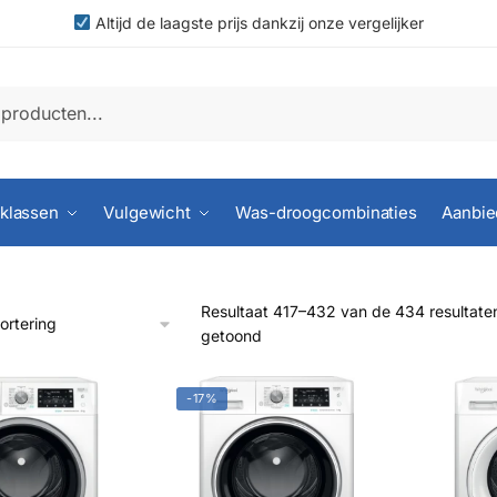
Altijd de laagste prijs dankzij onze vergelijker
klassen
Vulgewicht
Was-droogcombinaties
Aanbie
Resultaat 417–432 van de 434 resultate
getoond
-17%