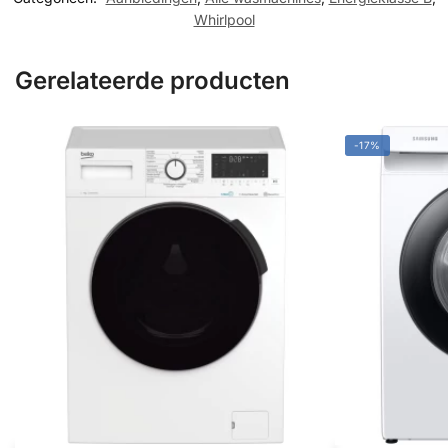
Whirlpool
Gerelateerde producten
-17%