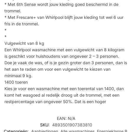
* Met 6th Sense wordt jouw kleding goed beschermd in de
trommel.
* Met Frescare+ van Whirlpool blijft jouw kleding tot wel 6 uur
fris in de trommel.
*
*
Vulgewicht van 8 kg
Een Whirlpool wasmachine met een vulgewicht van 8 kilogram
is geschikt voor huishoudens van ongeveer 2 – 3 personen.
Doe je vaak de was, of is je gezin groter dan 3 personen, dan is
het aan te raden om voor een vulgewicht te kiezen van
minimaal 9 kg.
1400 toeren
Kies je voor een wasmachine met een toerental van 1400, dan
komt het wasgoed al redelijk droog uit de trommel, met een
restpercentage van ongeveer 50%. Dat is een hoger
EAN:
N/A
SKU:
4893501907383810
Categorieën:
Aanbiedingen
,
Alle wasmachines
,
Energieklasse B
,