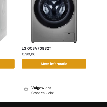
LG GC3V708S2T
€
799,00
Meer informatie
Vulgewicht
Groot én klein!