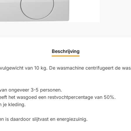
Beschrijving
lgewicht van 10 kg. De wasmachine centrifugeert de was m
n van ongeveer 3-5 personen.
heeft het wasgoed een restvochtpercentage van 50%.
 je kleding.
 is daardoor slijtvast en energiezuinig.