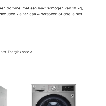
or een trommel met een laadvermogen van 10 kg,
houden kleiner dan 4 personen of doe je niet
ines
,
Energieklasse A