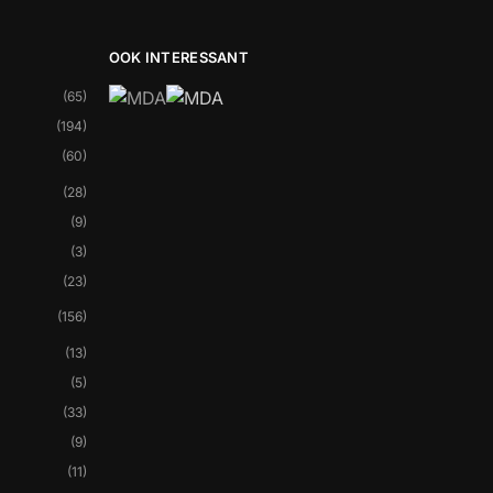
OOK INTERESSANT
(65)
(194)
(60)
(28)
(9)
(3)
(23)
(156)
(13)
(5)
(33)
(9)
(11)