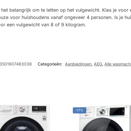
s het belangrijk om te letten op het vulgewicht. Kies je vo
e voor huishoudens vanaf ongeveer 4 personen. Is je huis
or een vulgewicht van 8 of 9 kilogram.
3501907483038
Categorieën:
Aanbiedingen
,
AEG
,
Alle wasmach
-17%