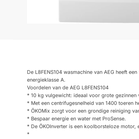
De L8FENS104 wasmachine van AEG heeft een vu
energieklasse A.
Voordelen van de AEG L8FENS104
* 10 kg vulgewicht: ideaal voor grote gezinne
* Met een centrifugesnelheid van 1400 toeren 
* ÖKOMix zorgt voor een grondige reiniging van
* Bespaar energie en water met ProSense.
* De ÖKOInverter is een koolborsteloze motor, en
*