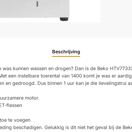
Beschrijving
g je was kunnen wassen en drogen? Dan is de Beko HTV773
et een instelbare toerental van 1400 komt je was er aardig 
n en gedroogd. Dus binnen 1 uur kan je die lievelingstru
 duurzamere motor.
ET-flessen
toe te voegen
leding beschadigen. Gelukkig is dit niet het geval bij d