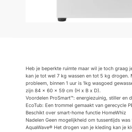
Heb je beperkte ruimte maar wil je toch graa
kan je tot wel 7 kg wassen en tot 5 kg drogen. M
probleem, binnen 1 uur is 1kg wasgoed gewasse
zijn 84 x 60 x 59 cm (H x B x D).
Voordelen ProSmart™: energiezuinig, stiller en
EcoTub: Een trommel gemaakt van gerecycle P
Beschikt over smart-home functie HomeWhiz
Nadelen Geen mogelijkheid om tussentijds was 
AquaWave® Het drogen van je kleding kan je k