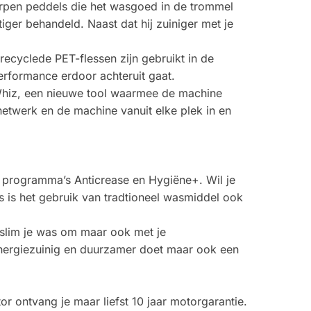
rpen peddels die het wasgoed in de trommel
ger behandeld. Naast dat hij zuiniger met je
ecyclede PET-flessen zijn gebruikt in de
erformance erdoor achteruit gaat.
hiz, een nieuwe tool waarmee de machine
twerk en de machine vanuit elke plek in en
programma’s Anticrease en Hygiëne+. Wil je
ens is het gebruik van tradtioneel wasmiddel ook
slim je was om maar ook met je
 energiezuinig en duurzamer doet maar ook een
 ontvang je maar liefst 10 jaar motorgarantie.