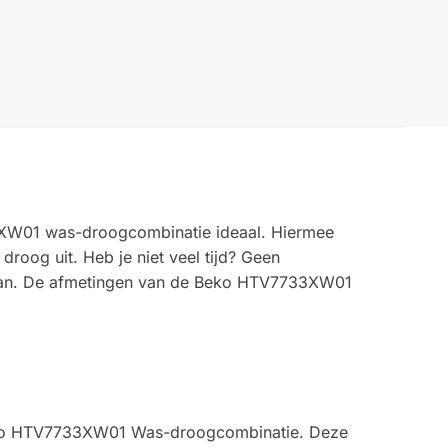
3XW01 was-droogcombinatie ideaal. Hiermee
droog uit. Heb je niet veel tijd? Geen
i aan. De afmetingen van de Beko HTV7733XW01
e Beko HTV7733XW01 Was-droogcombinatie. Deze