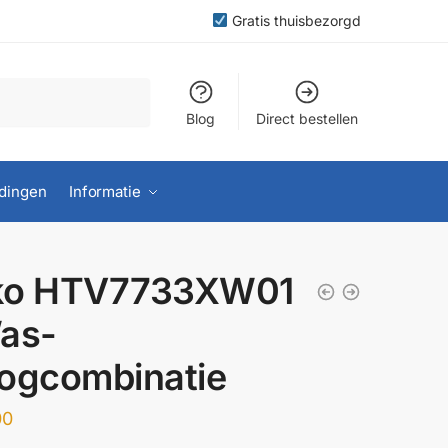
Gratis thuisbezorgd
Blog
Direct bestellen
dingen
Informatie
ko HTV7733XW01
as-
ogcombinatie
00