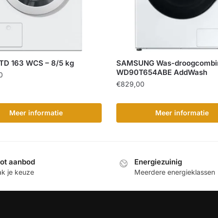
TD 163 WCS – 8/5 kg
SAMSUNG Was-droogcombin
WD90T654ABE AddWash
0
€
829,00
Meer informatie
Meer informatie
ot aanbod
Energiezuinig
k je keuze
Meerdere energieklassen