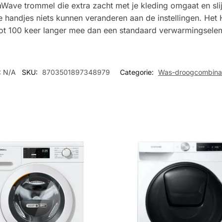
Wave trommel die extra zacht met je kleding omgaat en sli
ne handjes niets kunnen veranderen aan de instellingen. H
 tot 100 keer langer mee dan een standaard verwarmingsele
:
N/A
SKU:
8703501897348979
Categorie:
Was-droogcombina